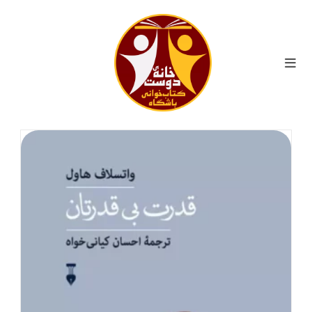
ایان
حتوا