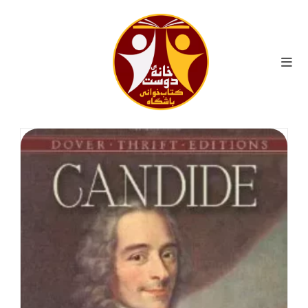
ایان
حتوا