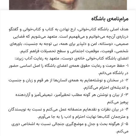
مرام‌نامه‌ی باشگاه
هدف اصلی باشگاه کتاب‌خوانی، ارج نهادن به کتاب و کتاب‌خوانی و گفتگو
درباره‌ی آن‌چه می‌خوانیم و می‌فهمیم است. متعهد می‌شویم که فضایی
صمیمی، دوستانه، امن و دلپذیر برای همه، بی توجه به جنسیت، باورهای
شخصی، قومیت، موقعیت اجتماعی و سطح تحصیلات فراهم کنیم.
اعضای باشگاه کتاب‌خوانی خانه‌ی دوست، متعهد به رعایت آداب زیرند:
۱- حفظ حرمت و رعایت حقوق همه‌ی اعضای باشگاه را اصل اساسی حضور
در باشگاه می‌دانم.
۲- در سخنان و نوشته‌هایم به همه‌ی انسان‌ها از هر قوم و زبان و جنسیت
و اندیشه‌ای احترام می‌گذارم.
۳- از بیان و نوشتن هر گونه مطلب تحقیرآمیز، تبعیض‌آمیز و آزاردهنده
Post
مرداد ۱۴۰۳
پرهیز می‌کنم
published:
۴- در بیان نظرات و نقدهایم منصفانه عمل می‌کنم و نسبت به نویسندگان
و مترجمان کتاب‌ها نهایت احترام و ادب را به جا می‌آورم.
کاندید
۵- از هرگونه بحث و جدل و موضع‌گیری جنجالی نسبت به اشخاص دوری
کاندید
ادامه خواندن
می‌کنم.