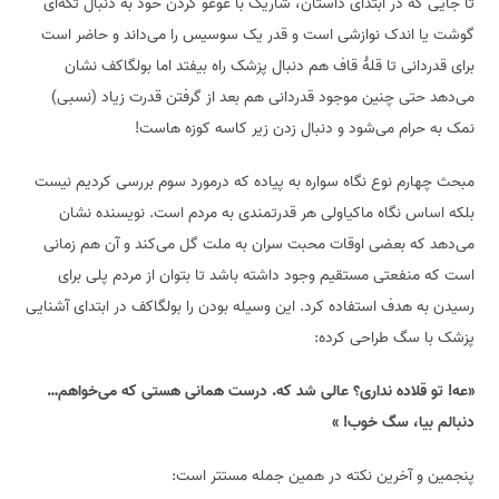
تا جایی که در ابتدای داستان، شاریک با عوعو کردن خود به دنبال تکه‌ای
گوشت یا اندک نوازشی است و قدر یک سوسیس را می‌داند و حاضر است
برای قدردانی تا قلهٔ قاف هم دنبال پزشک راه بیفتد اما بولگاکف نشان
می‌دهد حتی چنین موجود قدردانی هم بعد از گرفتن قدرت زیاد (نسبی)
نمک به حرام می‌شود و دنبال زدن زیر کاسه کوزه هاست!
مبحث چهارم نوع نگاه سواره به پیاده که درمورد سوم بررسی کردیم نیست
بلکه اساس نگاه ماکیاولی هر قدرتمندی به مردم است. نویسنده نشان
می‌دهد که بعضی اوقات محبت سران به ملت گل می‌کند و آن هم زمانی
است که منفعتی مستقیم وجود داشته باشد تا بتوان از مردم پلی برای
رسیدن به هدف استفاده کرد. این وسیله بودن را بولگاکف در ابتدای آشنایی
پزشک با سگ طراحی کرده:
«عه! تو قلاده نداری؟ عالی شد که. درست همانی هستی که می‌خواهم…
دنبالم بیا، سگ خوب! »
پنجمین و آخرین نکته در همین جمله مستتر است: