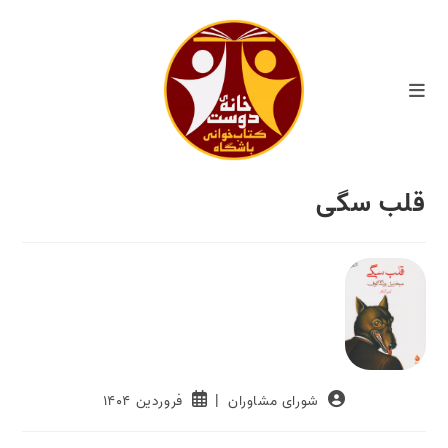
ایان
حتوا
قلب سگی
Post
Post
شورای مشاوران
فروردین ۱۴۰۴
published:
author: