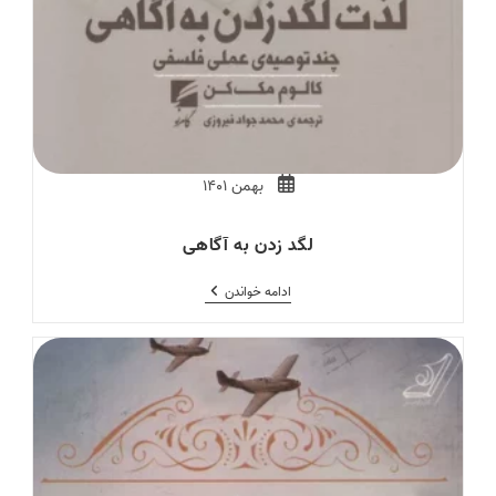
Post
بهمن ۱۴۰۱
published:
لگد زدن به آگاهی
لگد
ادامه خواندن
زدن
به
آگاهی