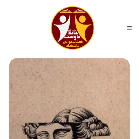
ایان
حتوا