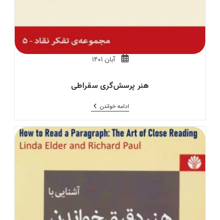
Post
آبان ۱۴۰۱
published:
هنر پرسش‌گری سقراطی
هنر
ادامه خواندن
پرسش‌گری
سقراطی