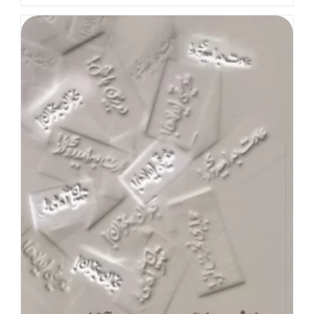
فلسفه